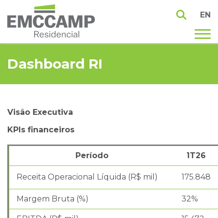
EN
Dashboard RI
Visão Executiva
KPIs financeiros
Período
1T26
Receita Operacional Líquida (R$ mil)
175.848
Margem Bruta (%)
32%