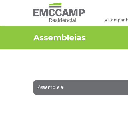
A Companh
Assembleias
Assembleia