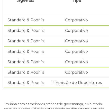
Agência
Tipo
Standard & Poor´s
Corporativo
Standard & Poor´s
Corporativo
Standard & Poor´s
Corporativo
Standard & Poor´s
Corporativo
Standard & Poor´s
Corporativo
Standard & Poor´s
Corporativo
Standard & Poor´s
1° Emissão de Debêntures
Em linha com as melhores práticas de governança, o Relatório
Anual do Agente Fiduciário atendendo ao disposto na Instrução