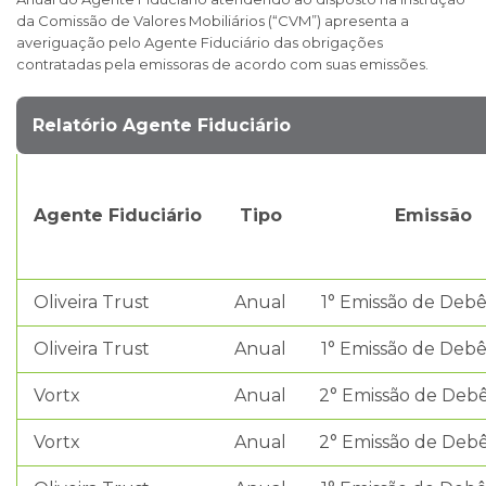
da Comissão de Valores Mobiliários (“CVM”) apresenta a
averiguação pelo Agente Fiduciário das obrigações
contratadas pela emissoras de acordo com suas emissões.
Relatório Agente Fiduciário
Agente Fiduciário
Tipo
Emissão
Oliveira Trust
Anual
1° Emissão de Deb
Oliveira Trust
Anual
1° Emissão de Deb
Vortx
Anual
2° Emissão de Deb
Vortx
Anual
2° Emissão de Deb